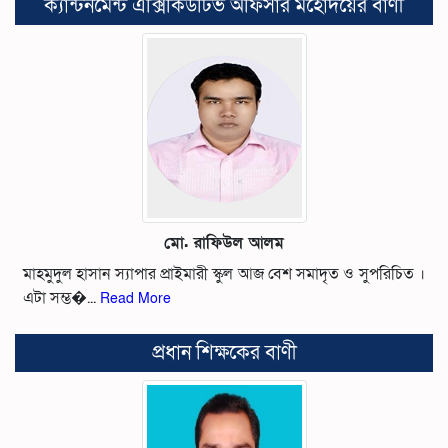
ক্যান্টনমেন্ট এক্সিকিউটিভ অফিসার মহোদয়ের বাণী
মো. রাফিউল আলম
মাহমুদুল হাসান স্যাপার প্রাইমারী স্কুল আজ বেশ সমাদৃত ও সুপরিচিত ।
এটা সম্ভ�...
Read More
প্রধান শিক্ষকের বাণী