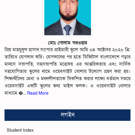
মোঃ গোলাম সরওয়ার
প্রিয় মাহমুদুল হাসান স্যাপার প্রাইমারী স্কুলে আমি ০৪ অক্টোবর ২০২০ খ্রি:
তারিখে যোগদান করি। যোগদানের পর হতে ডিজিটাল বাংলাদেশে গড়ার
মানসে সভাপতি, সহসভাপতি মহোদয় এর আন্তরিকতায় এবং সার্বিক
সহযোগিতায় স্কুলের নামে ওয়েবসাইট খোলার উদ্যোগ গ্রহণ করা হয়।
শিক্ষার্থীদের মেধা ও মননশীলতাকে বিকশিত করার লক্ষ্যে বর্তমান সময়ে
ওয়েবসাইট একটি স্কুলের জন্য মাইল ফলক। এ ওয়েবসাইট খোলার
মাধ্যমে �...
Read More
লগইন
Student Index